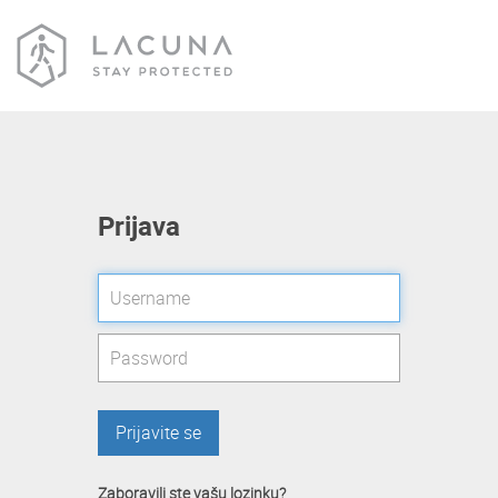
Prijava
Prijavite se
Zaboravili ste vašu lozinku?